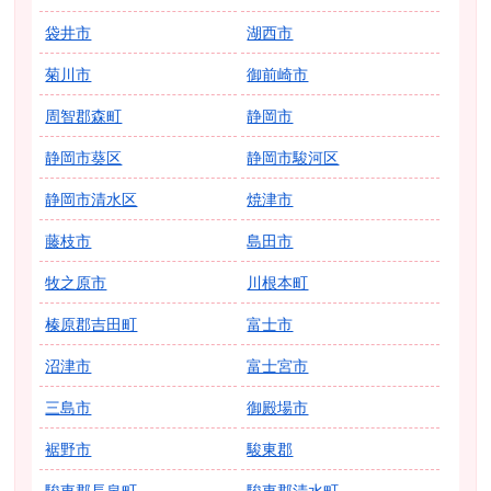
袋井市
湖西市
菊川市
御前崎市
周智郡森町
静岡市
静岡市葵区
静岡市駿河区
静岡市清水区
焼津市
藤枝市
島田市
牧之原市
川根本町
榛原郡吉田町
富士市
沼津市
富士宮市
三島市
御殿場市
裾野市
駿東郡
駿東郡長泉町
駿東郡清水町