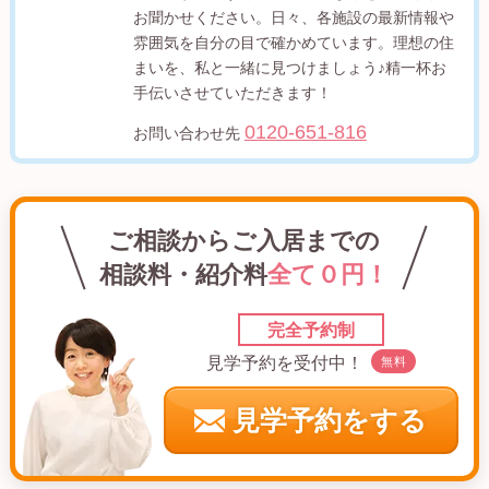
お聞かせください。日々、各施設の最新情報や
雰囲気を自分の目で確かめています。理想の住
まいを、私と一緒に見つけましょう♪精一杯お
手伝いさせていただきます！
0120-651-816
お問い合わせ先
ご相談からご入居までの
相談料・紹介料
全て０円！
完全予約制
見学予約を受付中！
無料
見学予約をする