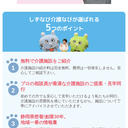
しずなび介護なびが選ばれる
5
つのポイント
無料で介護施設をご紹介
介護施設の紹介料は完全無料。費用は一切発生しません。安
心してご相談下さい。
プロの相談員が最適な介護施設のご提案・見学同
行
初めての方でも安心して見学いただけるよう私たちが同行。
介護施設の雰囲気を感じていただきながら、施設について丁
寧にアドバイスさせていただきます。
静岡県密着!創業30年。
地域一番の情報量