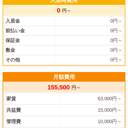
入居時費用
0
円～
入居金
0
円～
前払い金
0
円～
保証金
0
円～
敷金
0
円～
その他
0
円～
月額費用
155,500
円～
家賃
63,000
円～
共益費
15,000
円～
管理費
10,000
円～