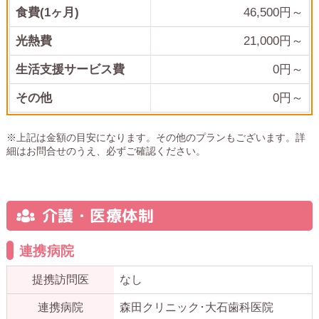
食費(1ヶ月)
46,500
円～
光熱費
21,000
円～
生活支援サービス費
0円～
その他
0
円～
※上記は金額の目安になります。その他のプランもございます。詳
細はお問合せのうえ、必ずご確認ください。
介護・医療体制
連携病院
提携訪問医
なし
連携病院
森田クリニック･大石歯科医院