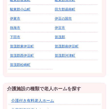
駿東郡小山町
田方郡函南町
伊東市
伊豆の国市
熱海市
伊豆市
下田市
賀茂郡
賀茂郡東伊豆町
賀茂郡南伊豆町
賀茂郡西伊豆町
賀茂郡河津町
賀茂郡松崎町
介護施設の種類で老人ホームを探す
介護付き有料老人ホーム