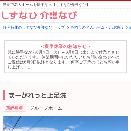
静岡で老人ホームを探すなら【しずなび介護なび】
静岡特化のしずなび介護なび トップ
静岡市の老人ホーム・介護施設
＜夏季休業のお知らせ＞
誠に勝手ながら8月4日（火）～8月8日（土）まで休業とさせ
ていただきます。
休業期間中にいただいたお問い合わせへの
ご返信は8月9日以降となります。
何卒ご了承のほどお願い申
し上げます。
まーがれっと上足洗
施設種別
グループホーム