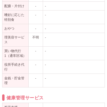
配膳・片付け
-
-
嗜好に応じた
-
-
特別食
おやつ
-
-
理美容サービ
不明
-
ス
買い物代行
-
-
1（通常区域）
役所手続き代
-
-
行
金銭・貯金管
-
-
理
健康管理サービス