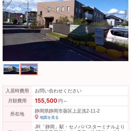
入居時費用
お問い合わせください
155,500
月額費用
円～
静岡県静岡市葵区上足洗2-11-2
所在地
地図を見る
JR「静岡」駅・セノババスターミナルより