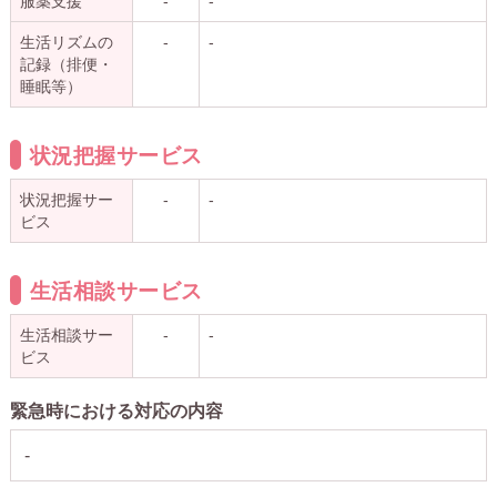
服薬支援
-
-
生活リズムの
-
-
記録（排便・
睡眠等）
状況把握サービス
状況把握サー
-
-
ビス
生活相談サービス
生活相談サー
-
-
ビス
緊急時における対応の内容
-