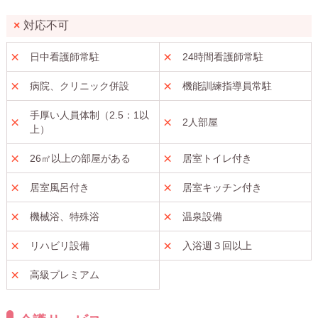
対応不可
日中看護師常駐
24時間看護師常駐
病院、クリニック併設
機能訓練指導員常駐
手厚い人員体制（2.5：1以
2人部屋
上）
26㎡以上の部屋がある
居室トイレ付き
居室風呂付き
居室キッチン付き
機械浴、特殊浴
温泉設備
リハビリ設備
入浴週３回以上
高級プレミアム