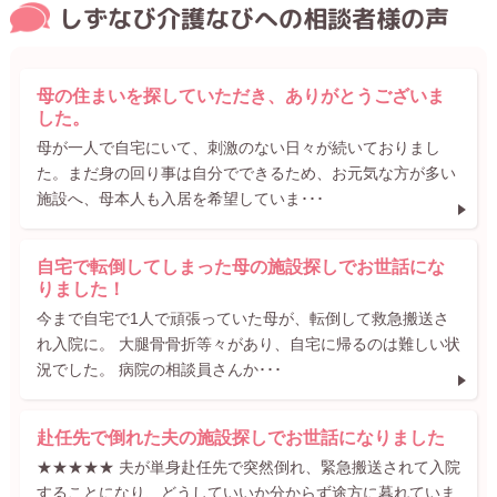
しずなび介護なびへの相談者様の声
母の住まいを探していただき、ありがとうございま
した。
母が一人で自宅にいて、刺激のない日々が続いておりまし
た。まだ身の回り事は自分でできるため、お元気な方が多い
施設へ、母本人も入居を希望していま･･･
自宅で転倒してしまった母の施設探しでお世話にな
りました！
今まで自宅で1人で頑張っていた母が、転倒して救急搬送さ
れ入院に。 大腿骨骨折等々があり、自宅に帰るのは難しい状
況でした。 病院の相談員さんか･･･
赴任先で倒れた夫の施設探しでお世話になりました
★★★★★ 夫が単身赴任先で突然倒れ、緊急搬送されて入院
することになり、どうしていいか分からず途方に暮れていま