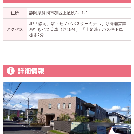
住所
静岡県静岡市葵区上足洗2-11-2
JR「静岡」駅・セノババスターミナルより唐瀬営業
アクセス
所行きバス乗車（約15分） 「上足洗」バス停下車
徒歩2分
詳細情報