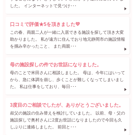
した。 インターネットで見つけ･･･
口コミで評価★5を頂きました💛
この春、両親二人が一緒に入居できる施設を探して頂き大変
助かりました。 私が遠方に住んでおり地元静岡市の施設情報
を掴み辛かったこと、 また両親･･･
母の施設探しの件でお世話になりました。
母のことで米田さんに相談しました。 母は、今年にはいって
から、急に体調を崩し、歩くことが難しくなってしまいまし
た。 私は仕事をしており、毎日･･･
3度目のご相談でしたが、ありがとうございました。
叔父の施設の住み替えを検討していました。 以前、母・父の
施設探しで奥村さんに2度お世話になりましたので今回も久
しぶりに連絡しました。 前回と･･･