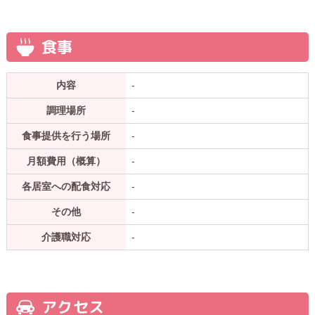
食事
内容
-
調理場所
-
食事提供を行う場所
-
月額費用（概算）
-
各居室への配食対応
-
その他
-
介護職対応
-
アクセス