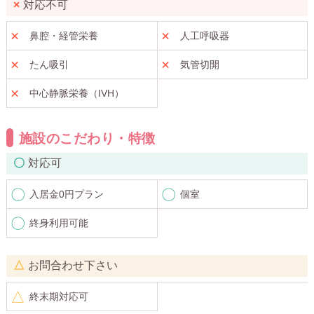
対応不可
鼻腔・経管栄養
人工呼吸器
たん吸引
気管切開
中心静脈栄養（IVH）
施設のこだわり・特徴
対応可
入居金0円プラン
個室
終身利用可能
お問合わせ下さい
終末期対応可