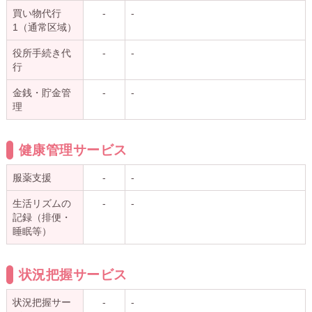
買い物代行
-
-
1（通常区域）
役所手続き代
-
-
行
金銭・貯金管
-
-
理
健康管理サービス
服薬支援
-
-
生活リズムの
-
-
記録（排便・
睡眠等）
状況把握サービス
状況把握サー
-
-