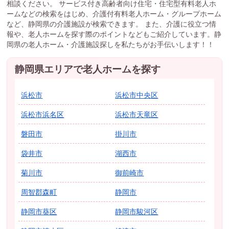
相談ください。 サービス付き高齢者向け住宅・住宅型有料老人ホ
ームなどの検索をはじめ、介護付有料老人ホーム・グループホーム
など、静岡県の介護施設が検索できます。 また、介護に役立つ情
報や、老人ホームを探す際のポイントなどもご紹介しています。静
岡県の老人ホーム・介護施設探しを私たちがお手伝いします！！
静岡県エリアで老人ホームを探す
浜松市
浜松市中央区
浜松市浜名区
浜松市天竜区
磐田市
掛川市
袋井市
湖西市
菊川市
御前崎市
周智郡森町
静岡市
静岡市葵区
静岡市駿河区