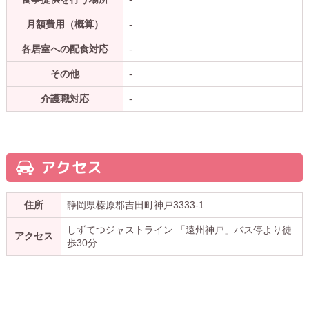
月額費用（概算）
-
各居室への配食対応
-
その他
-
介護職対応
-
アクセス
住所
静岡県榛原郡吉田町神戸3333-1
しずてつジャストライン 「遠州神戸」バス停より徒
アクセス
歩30分