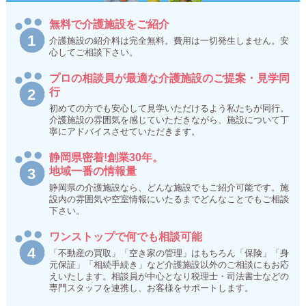
無料で介護施設をご紹介
介護施設の紹介料は完全無料。費用は一切発生しません。安
心してご相談下さい。
プロの相談員が最適な介護施設のご提案・見学同
行
初めての方でも安心して見学いただけるよう私たちが同行。
介護施設の雰囲気を感じていただきながら、施設について丁
寧にアドバイスさせていただきます。
静岡県密着!創業30年。
地域一番の情報量
静岡県の介護施設なら、どんな施設でもご紹介可能です。施
設内の雰囲気や空室情報にいたるまでどんなことでもご相談
下さい。
ワンストップで何でも相談可能
「不動産の買取」「空き家の管理」はもちろん「保険」「身
元保証」「相続手続き」など介護施設以外のご相談にもお応
えいたします。相談員が中心となり税理士・司法書士などの
専門スタッフを連携し、お客様をサポートします。