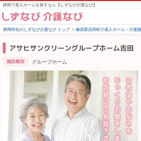
静岡で老人ホームを探すなら【しずなび介護なび】
静岡特化のしずなび介護なび トップ
榛原郡吉田町の老人ホーム・介護
アサヒサンクリーングループホーム吉田
施設種別
グループホーム