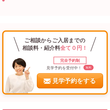
ご相談からご入居までの
相談料・紹介料
全て０円！
完全予約制
見学予約を受付中！
無料
見学予約をする