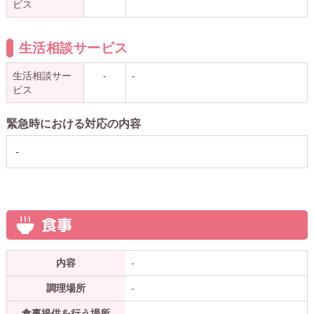
ビス
生活相談サービス
生活相談サー
-
-
ビス
緊急時における対応の内容
-
食事
内容
-
調理場所
-
食事提供を行う場所
-