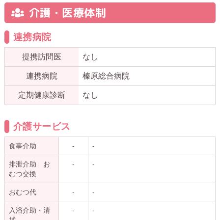
介護・医療体制
連携病院
提携訪問医
なし
連携病院
榛原総合病院
定期健康診断
なし
介護サービス
食事介助
-
-
排泄介助 お
-
-
むつ交換
おむつ代
-
-
入浴介助・清
-
-