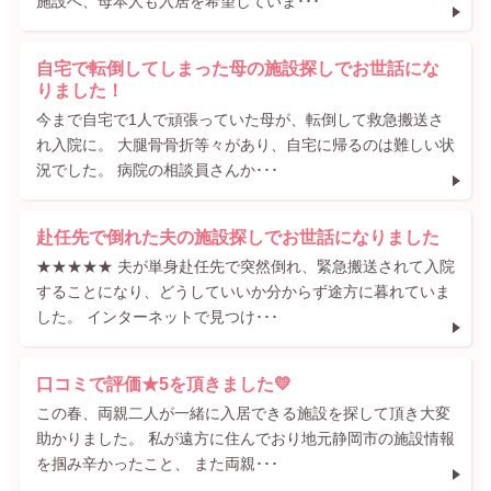
施設へ、母本人も入居を希望していま･･･
自宅で転倒してしまった母の施設探しでお世話にな
りました！
今まで自宅で1人で頑張っていた母が、転倒して救急搬送さ
れ入院に。 大腿骨骨折等々があり、自宅に帰るのは難しい状
況でした。 病院の相談員さんか･･･
赴任先で倒れた夫の施設探しでお世話になりました
★★★★★ 夫が単身赴任先で突然倒れ、緊急搬送されて入院
することになり、どうしていいか分からず途方に暮れていま
した。 インターネットで見つけ･･･
口コミで評価★5を頂きました💛
この春、両親二人が一緒に入居できる施設を探して頂き大変
助かりました。 私が遠方に住んでおり地元静岡市の施設情報
を掴み辛かったこと、 また両親･･･