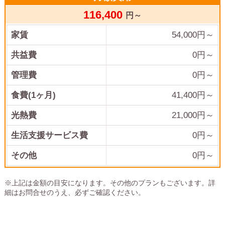
116,400
円～
家賃
54,000
円～
共益費
0
円～
管理費
0
円～
食費(1ヶ月)
41,400
円～
光熱費
21,000
円～
生活支援サービス費
0円～
その他
0
円～
※上記は金額の目安になります。その他のプランもございます。詳
細はお問合せのうえ、必ずご確認ください。