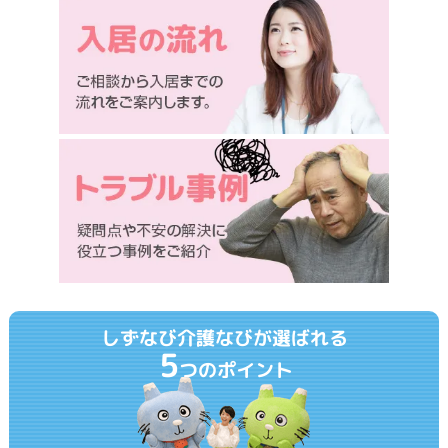
しずなび介護なびが選ばれる
5
つのポイント