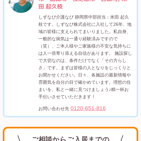
田 起久枝
しずなび介護なび 静岡県中部担当：米田 起久
枝です。しずなび株式会社に入社して26年、地
域の皆様に支えられてまいりました。私自身、
一般的な病気は一通り経験済みですので
（笑）、ご本人様やご家族様の不安な気持ちに
は人一倍寄り添える自信があります。 施設探し
で大切なのは、条件だけでなく「その方らし
さ」です。まずは皆様の人となりをじっくりと
お聞かせください。日々、各施設の最新情報や
雰囲気を自分の目で確かめています。理想の住
まいを、私と一緒に見つけましょう♪精一杯お
手伝いさせていただきます！
0120-651-816
お問い合わせ先
ご相談からご入居までの