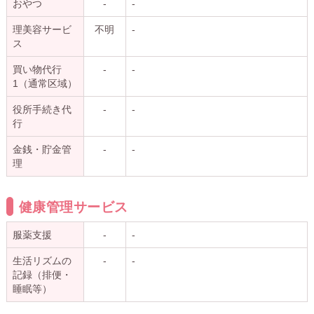
おやつ
-
-
理美容サービ
不明
-
ス
買い物代行
-
-
1（通常区域）
役所手続き代
-
-
行
金銭・貯金管
-
-
理
健康管理サービス
服薬支援
-
-
生活リズムの
-
-
記録（排便・
睡眠等）