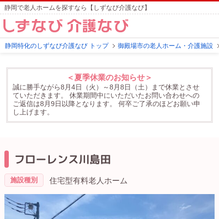
静岡で老人ホームを探すなら【しずなび介護なび】
静岡特化のしずなび介護なび トップ
御殿場市の老人ホーム・介護施設
＜夏季休業のお知らせ＞
誠に勝手ながら8月4日（火）～8月8日（土）まで休業とさせ
ていただきます。
休業期間中にいただいたお問い合わせへの
ご返信は8月9日以降となります。
何卒ご了承のほどお願い申
し上げます。
フローレンス川島田
施設種別
住宅型有料老人ホーム