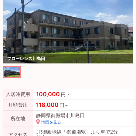
フローレンス川島田
100,000
入居時費用
円 ～
118,000
月額費用
円～
静岡県御殿場市川島田
所在地
地図を見る
JR御殿場線「御殿場駅」より車で2分
アクセス