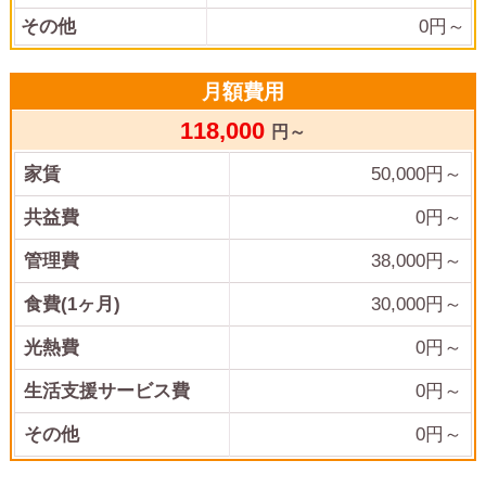
その他
0
円～
月額費用
118,000
円～
家賃
50,000
円～
共益費
0
円～
管理費
38,000
円～
食費(1ヶ月)
30,000
円～
光熱費
0
円～
生活支援サービス費
0円～
その他
0
円～