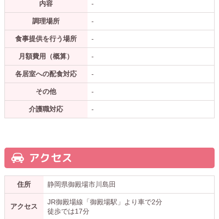
内容
-
調理場所
-
食事提供を行う場所
-
月額費用（概算）
-
各居室への配食対応
-
その他
-
介護職対応
-
アクセス
住所
静岡県御殿場市川島田
JR御殿場線「御殿場駅」より車で2分
アクセス
徒歩では17分