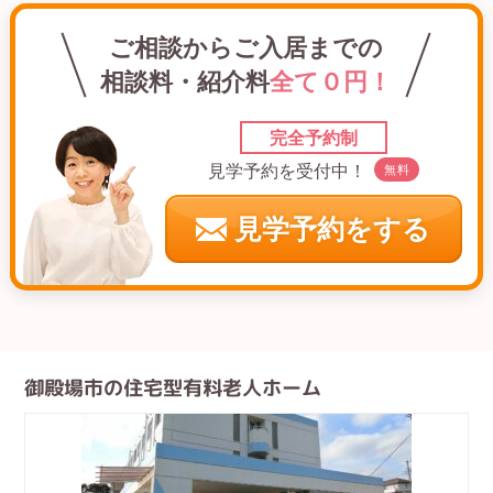
ご相談からご入居までの
相談料・紹介料
全て０円！
完全予約制
見学予約を受付中！
無料
見学予約をする
御殿場市の住宅型有料老人ホーム