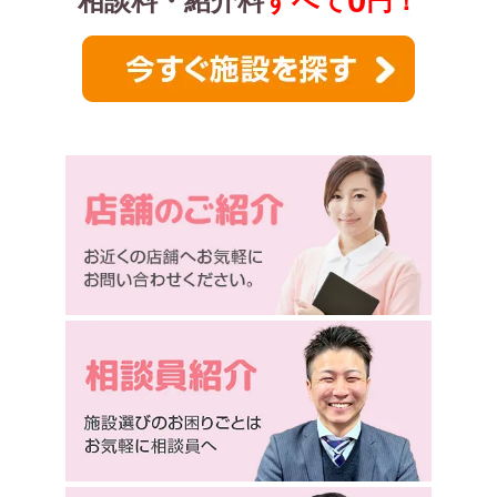
0
相談料・紹介料
すべて
円！