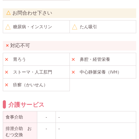
お問合わせ下さい
糖尿病・インスリン
たん吸引
対応不可
胃ろう
鼻腔・経管栄養
ストーマ・人工肛門
中心静脈栄養（IVH）
疥癬（かいせん）
介護サービス
食事介助
-
-
排泄介助 お
-
-
むつ交換