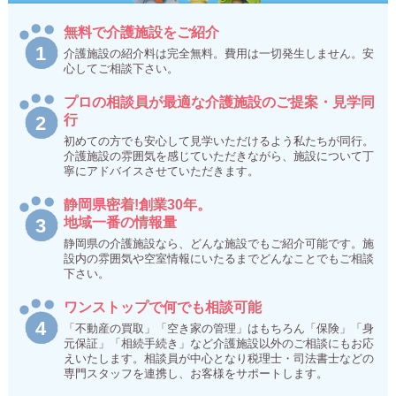
無料で介護施設をご紹介
介護施設の紹介料は完全無料。費用は一切発生しません。安
心してご相談下さい。
プロの相談員が最適な介護施設のご提案・見学同
行
初めての方でも安心して見学いただけるよう私たちが同行。
介護施設の雰囲気を感じていただきながら、施設について丁
寧にアドバイスさせていただきます。
静岡県密着!創業30年。
地域一番の情報量
静岡県の介護施設なら、どんな施設でもご紹介可能です。施
設内の雰囲気や空室情報にいたるまでどんなことでもご相談
下さい。
ワンストップで何でも相談可能
「不動産の買取」「空き家の管理」はもちろん「保険」「身
元保証」「相続手続き」など介護施設以外のご相談にもお応
えいたします。相談員が中心となり税理士・司法書士などの
専門スタッフを連携し、お客様をサポートします。