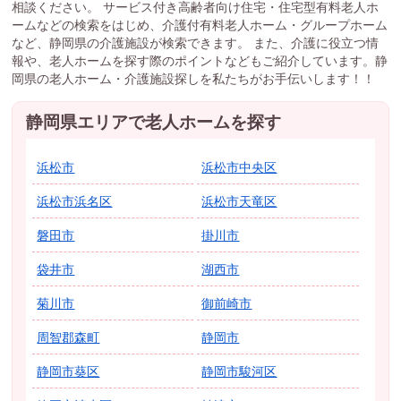
相談ください。 サービス付き高齢者向け住宅・住宅型有料老人ホ
ームなどの検索をはじめ、介護付有料老人ホーム・グループホーム
など、静岡県の介護施設が検索できます。 また、介護に役立つ情
報や、老人ホームを探す際のポイントなどもご紹介しています。静
岡県の老人ホーム・介護施設探しを私たちがお手伝いします！！
静岡県エリアで老人ホームを探す
浜松市
浜松市中央区
浜松市浜名区
浜松市天竜区
磐田市
掛川市
袋井市
湖西市
菊川市
御前崎市
周智郡森町
静岡市
静岡市葵区
静岡市駿河区