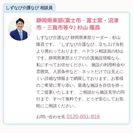
しずなび介護なび 相談員
静岡県東部(富士市・富士宮・沼津
市・三島市等々) 杉山 隆昌
しずなび介護なび 静岡県東部リーダー：杉山
隆昌です。「しずなび介護なび」立ち上げ当初
より携わっております、ベテラン相談員の杉山
です。静岡県東部エリアの介護施設情報なら、
私にすべてお任せください。 施設の利用料金や
雰囲気、入居条件など、ネットだけでは見えに
くい詳細な情報まで網羅しております。お客様
のご希望に寄り添い、最適な施設を自信を持っ
てご提案いたします。 ご相談から施設見学の同
行まで、すべて無料です。どうぞ安心してお気
軽にご相談ください。
0120-651-816
お問い合わせ先