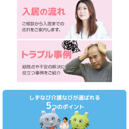
しずなび介護なびが選ばれる
5
つのポイント