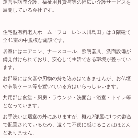
運営や訪問介護、福祉用具貸与等の幅広い介護サービスを
展開している会社です。
住宅型有料老人ホーム「フローレンス川島田」は３階建て
全41室の中規模な施設です。
居室にはエアコン、ナースコール、照明器具、洗面設備が
備え付けられており、安心して生活できる環境が整ってい
ます。
お部屋には火器や刃物の持ち込みはできませんが、お仏壇
や衣装ケース等を置いている方はいらっしゃいます。
共用部は食堂・厨房・ラウンジ・洗面台・浴室・トイレ等
となっています。
お手洗いは居室の外にありますが、概ね2部屋に1つの割合
で配置されているため、遠くて不便に感じることはほとん
どありません。