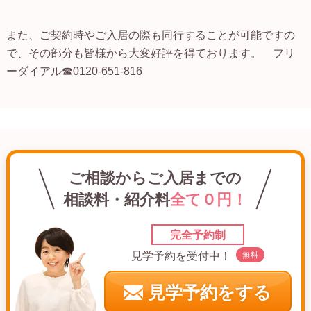
また、ご契約時やご入居の際も同行することが可能ですの
で、その部分も皆様から大変好評を得ております。 フリ
ーダイアル☎0120-651-816
ご相談からご入居までの
相談料・紹介料
全て０円！
完全予約制
見学予約を受付中！
無料
見学予約をする