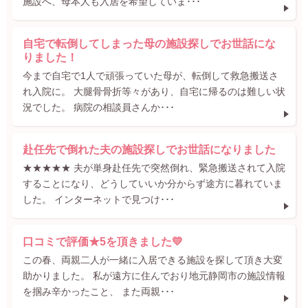
施設へ、母本人も入居を希望していま･･･
自宅で転倒してしまった母の施設探しでお世話にな
りました！
今まで自宅で1人で頑張っていた母が、転倒して救急搬送さ
れ入院に。 大腿骨骨折等々があり、自宅に帰るのは難しい状
況でした。 病院の相談員さんか･･･
赴任先で倒れた夫の施設探しでお世話になりました
★★★★★ 夫が単身赴任先で突然倒れ、緊急搬送されて入院
することになり、どうしていいか分からず途方に暮れていま
した。 インターネットで見つけ･･･
口コミで評価★5を頂きました💛
この春、両親二人が一緒に入居できる施設を探して頂き大変
助かりました。 私が遠方に住んでおり地元静岡市の施設情報
を掴み辛かったこと、 また両親･･･