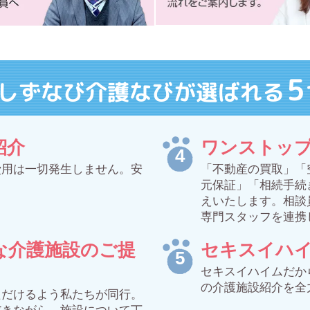
5
しずなび介護なびが選ばれる
紹介
ワンストッ
費用は一切発生しません。安
「不動産の買取」「
元保証」「相続手続
えいたします。相談
専門スタッフを連携
な介護施設のご提
セキスイハ
セキスイハイムだか
の介護施設紹介を全
ただけるよう私たちが同行。