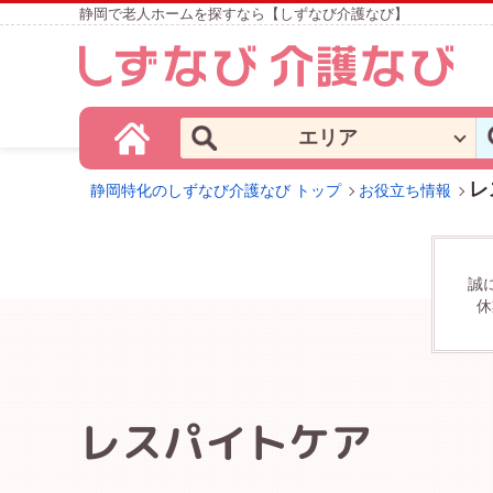
静岡で老人ホームを探すなら【しずなび介護なび】
エリア
レ
静岡特化のしずなび介護なび トップ
お役立ち情報
誠
休
レスパイトケア