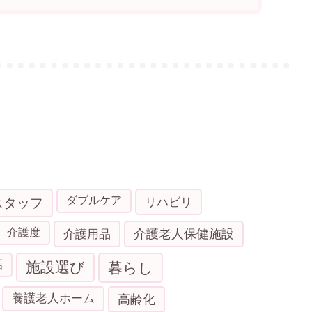
ダブルケア
スタッフ
リハビリ
介護度
介護用品
介護老人保健施設
話
施設選び
暮らし
養護老人ホーム
高齢化