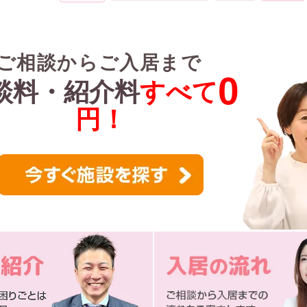
ご相談からご入居まで
0
談料・紹介料
すべて
円！