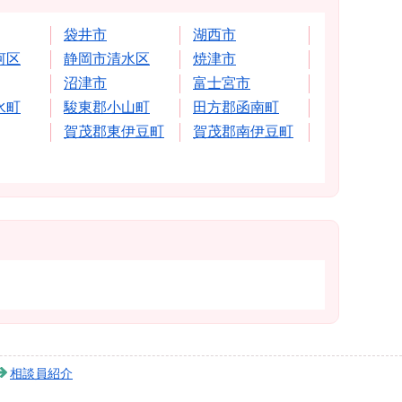
袋井市
湖西市
河区
静岡市清水区
焼津市
沼津市
富士宮市
水町
駿東郡小山町
田方郡函南町
賀茂郡東伊豆町
賀茂郡南伊豆町
相談員紹介