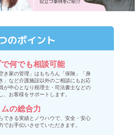
つのポイント
プで何でも相談可能
空き家の管理」はもちろん「保険」「身
き」など介護施設以外のご相談にもお応
員が中心となり税理士・司法書士などの
し、お客様をサポートします。
イムの総合力
らできる実績とノウハウで、安全・安心
力でお手伝いさせていただきます。