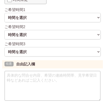
ご希望時間1
ご希望時間2
ご希望時間3
自由記入欄