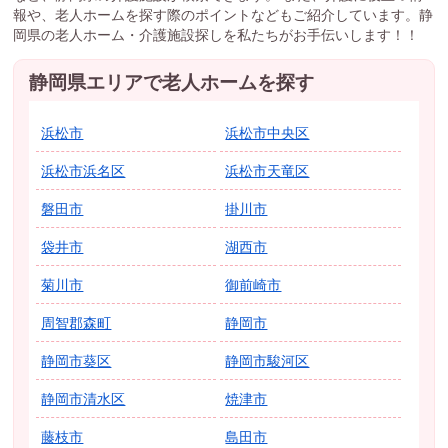
報や、老人ホームを探す際のポイントなどもご紹介しています。静
岡県の老人ホーム・介護施設探しを私たちがお手伝いします！！
静岡県エリアで老人ホームを探す
浜松市
浜松市中央区
浜松市浜名区
浜松市天竜区
磐田市
掛川市
袋井市
湖西市
菊川市
御前崎市
周智郡森町
静岡市
静岡市葵区
静岡市駿河区
静岡市清水区
焼津市
藤枝市
島田市