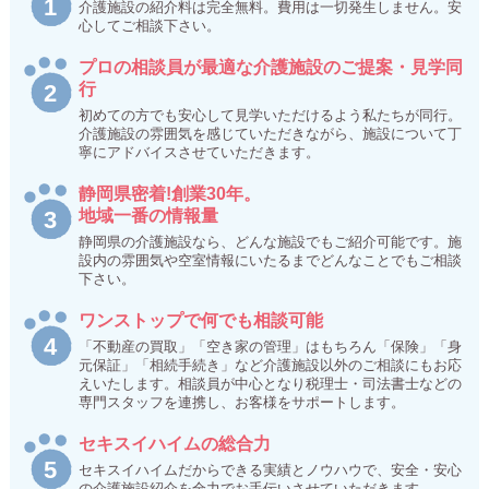
介護施設の紹介料は完全無料。費用は一切発生しません。安
心してご相談下さい。
プロの相談員が最適な介護施設のご提案・見学同
行
初めての方でも安心して見学いただけるよう私たちが同行。
介護施設の雰囲気を感じていただきながら、施設について丁
寧にアドバイスさせていただきます。
静岡県密着!創業30年。
地域一番の情報量
静岡県の介護施設なら、どんな施設でもご紹介可能です。施
設内の雰囲気や空室情報にいたるまでどんなことでもご相談
下さい。
ワンストップで何でも相談可能
「不動産の買取」「空き家の管理」はもちろん「保険」「身
元保証」「相続手続き」など介護施設以外のご相談にもお応
えいたします。相談員が中心となり税理士・司法書士などの
専門スタッフを連携し、お客様をサポートします。
セキスイハイムの総合力
セキスイハイムだからできる実績とノウハウで、安全・安心
の介護施設紹介を全力でお手伝いさせていただきます。