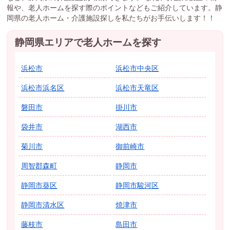
報や、老人ホームを探す際のポイントなどもご紹介しています。静
岡県の老人ホーム・介護施設探しを私たちがお手伝いします！！
静岡県エリアで老人ホームを探す
浜松市
浜松市中央区
浜松市浜名区
浜松市天竜区
磐田市
掛川市
袋井市
湖西市
菊川市
御前崎市
周智郡森町
静岡市
静岡市葵区
静岡市駿河区
静岡市清水区
焼津市
藤枝市
島田市