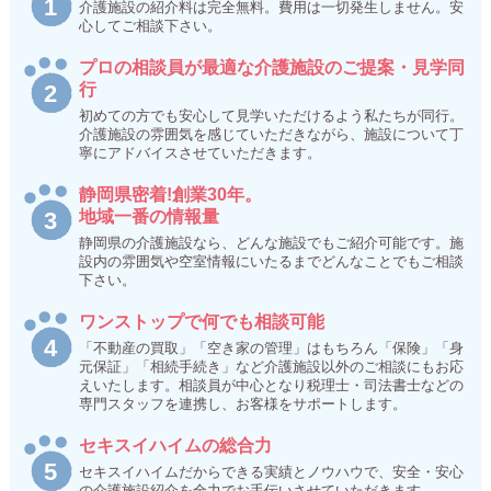
介護施設の紹介料は完全無料。費用は一切発生しません。安
心してご相談下さい。
プロの相談員が最適な介護施設のご提案・見学同
行
初めての方でも安心して見学いただけるよう私たちが同行。
介護施設の雰囲気を感じていただきながら、施設について丁
寧にアドバイスさせていただきます。
静岡県密着!創業30年。
地域一番の情報量
静岡県の介護施設なら、どんな施設でもご紹介可能です。施
設内の雰囲気や空室情報にいたるまでどんなことでもご相談
下さい。
ワンストップで何でも相談可能
「不動産の買取」「空き家の管理」はもちろん「保険」「身
元保証」「相続手続き」など介護施設以外のご相談にもお応
えいたします。相談員が中心となり税理士・司法書士などの
専門スタッフを連携し、お客様をサポートします。
セキスイハイムの総合力
セキスイハイムだからできる実績とノウハウで、安全・安心
の介護施設紹介を全力でお手伝いさせていただきます。