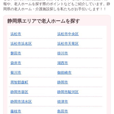
報や、老人ホームを探す際のポイントなどもご紹介しています。静
岡県の老人ホーム・介護施設探しを私たちがお手伝いします！！
静岡県エリアで老人ホームを探す
浜松市
浜松市中央区
浜松市浜名区
浜松市天竜区
磐田市
掛川市
袋井市
湖西市
菊川市
御前崎市
周智郡森町
静岡市
静岡市葵区
静岡市駿河区
静岡市清水区
焼津市
藤枝市
島田市