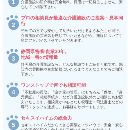
介護施設の紹介料は完全無料。費用は一切発生しません。安
心してご相談下さい。
プロの相談員が最適な介護施設のご提案・見学同
行
初めての方でも安心して見学いただけるよう私たちが同行。
介護施設の雰囲気を感じていただきながら、施設について丁
寧にアドバイスさせていただきます。
静岡県密着!創業30年。
地域一番の情報量
静岡県の介護施設なら、どんな施設でもご紹介可能です。施
設内の雰囲気や空室情報にいたるまでどんなことでもご相談
下さい。
ワンストップで何でも相談可能
「不動産の買取」「空き家の管理」はもちろん「保険」「身
元保証」「相続手続き」など介護施設以外のご相談にもお応
えいたします。相談員が中心となり税理士・司法書士などの
専門スタッフを連携し、お客様をサポートします。
セキスイハイムの総合力
セキスイハイムだからできる実績とノウハウで、安全・安心
の介護施設紹介を全力でお手伝いさせていただきます。