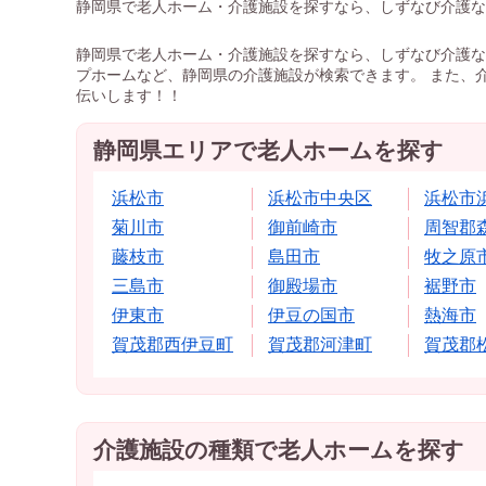
静岡県で老人ホーム・介護施設を探すなら、しずなび介護な
静岡県で老人ホーム・介護施設を探すなら、しずなび介護な
プホームなど、静岡県の介護施設が検索できます。 また、
伝いします！！
静岡県エリアで老人ホームを探す
浜松市
浜松市中央区
浜松市
菊川市
御前崎市
周智郡
藤枝市
島田市
牧之原
三島市
御殿場市
裾野市
伊東市
伊豆の国市
熱海市
賀茂郡西伊豆町
賀茂郡河津町
賀茂郡
介護施設の種類で老人ホームを探す