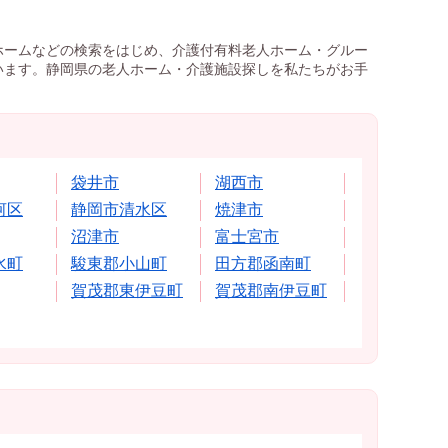
ホームなどの検索をはじめ、介護付有料老人ホーム・グルー
います。静岡県の老人ホーム・介護施設探しを私たちがお手
袋井市
湖西市
河区
静岡市清水区
焼津市
沼津市
富士宮市
水町
駿東郡小山町
田方郡函南町
賀茂郡東伊豆町
賀茂郡南伊豆町