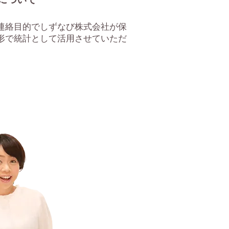
連絡目的でしずなび株式会社が保
形で統計として活用させていただ