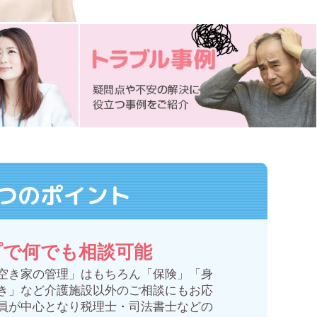
つのポイント
プで何でも相談可能
空き家の管理」はもちろん「保険」「身
き」など介護施設以外のご相談にもお応
員が中心となり税理士・司法書士などの