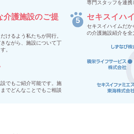
専門スタッフを連携
な介護施設のご提
セキスイハ
セキスイハイムだか
の介護施設紹介を全
ただけるよう私たちが同行。
だきながら、施設について丁
ます。
。
施設でもご紹介可能です。施
るまでどんなことでもご相談