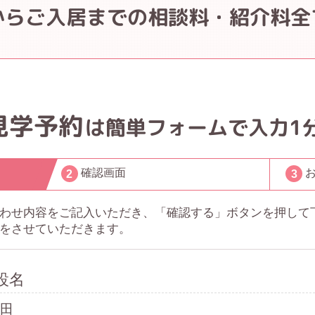
からご入居までの
相談料・紹介料全
見学予約
は簡単フォームで入力1分
確認画面
わせ内容をご記入いただき、「確認する」ボタンを押して
をさせていただきます。
設名