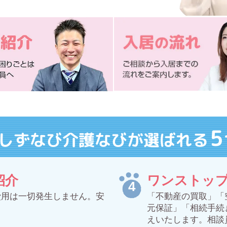
5
しずなび介護なびが選ばれる
紹介
ワンストッ
費用は一切発生しません。安
「不動産の買取」「
元保証」「相続手続
えいたします。相談