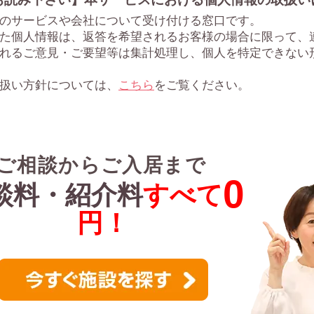
のサービスや会社について受け付ける窓口です。
た個人情報は、返答を希望されるお客様の場合に限って、
れるご意見・ご要望等は集計処理し、個人を特定できない
扱い方針については、
こちら
をご覧ください。
ご相談からご入居まで
0
談料・紹介料
すべて
円！