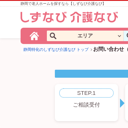
静岡で老人ホームを探すなら【しずなび介護なび】
エリア
お問い合わせ
静岡特化のしずなび介護なび トップ
STEP.1
ご相談受付