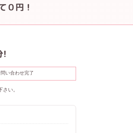
て０円！
!
お問い合わせ完了
下さい。