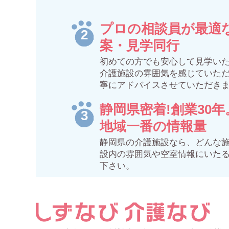
プロの相談員が最適
案・見学同行
初めての方でも安心して見学い
介護施設の雰囲気を感じていた
寧にアドバイスさせていただき
静岡県密着!創業30年
地域一番の情報量
静岡県の介護施設なら、どんな
設内の雰囲気や空室情報にいた
下さい。