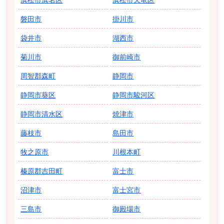
磐田市
掛川市
袋井市
湖西市
菊川市
御前崎市
周智郡森町
静岡市
静岡市葵区
静岡市駿河区
静岡市清水区
焼津市
藤枝市
島田市
牧之原市
川根本町
榛原郡吉田町
富士市
沼津市
富士宮市
三島市
御殿場市