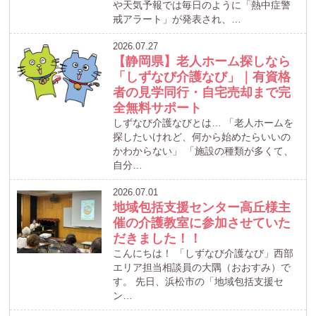
や天気予報では毎日のように「熱中症警
戒アラート」が発表され、…
2026.07.27
【静岡県】老人ホーム探しなら
「しずなび介護なび」｜有資格
者の見学同行・自宅売却まで完
全無料サポート
しずなび介護なびとは… 「老人ホームを
探したいけれど、何から始めたらいいの
かわからない」 「施設の種類が多くて、
自分…
2026.07.01
地域包括支援センター高丘様主
催の介護教室に参加させていた
だきました！！
こんにちは！ 「しずなび介護なび」西部
エリア担当相談員の大隅（おおすみ）で
す。 先日、浜松市の「地域包括支援セ
ン…