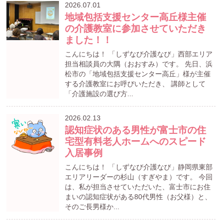
2026.07.01
地域包括支援センター高丘様主催
の介護教室に参加させていただき
ました！！
こんにちは！ 「しずなび介護なび」西部エリア
担当相談員の大隅（おおすみ）です。 先日、浜
松市の「地域包括支援センター高丘」様が主催
する介護教室にお呼びいただき、 講師として
「介護施設の選び方...
2026.02.13
認知症状のある男性が富士市の住
宅型有料老人ホームへのスピード
入居事例
こんにちは！ 「しずなび介護なび」静岡県東部
エリアリーダーの杉山（すぎやま）です。 今回
は、私が担当させていただいた、富士市にお住
まいの認知症状がある80代男性（お父様）と、
そのご長男様か...