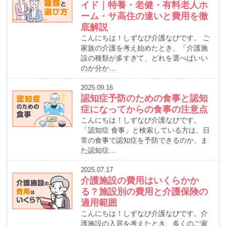
イド｜特養・老健・有料老人ホ
ーム・サ高住の違いと費用を徹
底解説
こんにちは！しずなび介護なびです。 ご
家族の介護を考え始めたとき、「介護施
設の種類が多すぎて、どれを選べばいい
のか分か…
2025.09.16
認知症予防のための食事と認知
症になってからの食事の注意点
こんにちは！しずなび介護なびです。
「認知症 食事」と検索している方は、日
常の食事で認知症を予防できるのか、ま
た認知症…
2025.07.17
介護施設の費用はいくらかか
る？施設別の費用と介護保険の
適用範囲
こんにちは！しずなび介護なびです。介
護施設の入居を考えたとき、多くのご家