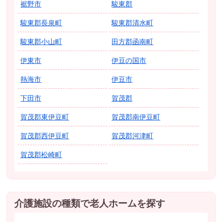
裾野市
駿東郡
駿東郡長泉町
駿東郡清水町
駿東郡小山町
田方郡函南町
伊東市
伊豆の国市
熱海市
伊豆市
下田市
賀茂郡
賀茂郡東伊豆町
賀茂郡南伊豆町
賀茂郡西伊豆町
賀茂郡河津町
賀茂郡松崎町
介護施設の種類で老人ホームを探す