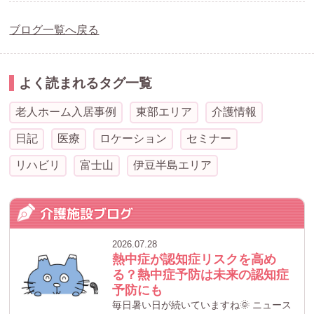
ブログ一覧へ戻る
よく読まれるタグ一覧
老人ホーム入居事例
東部エリア
介護情報
日記
医療
ロケーション
セミナー
リハビリ
富士山
伊豆半島エリア
介護施設ブログ
2026.07.28
熱中症が認知症リスクを高め
る？熱中症予防は未来の認知症
予防にも
毎日暑い日が続いていますね🌞 ニュース