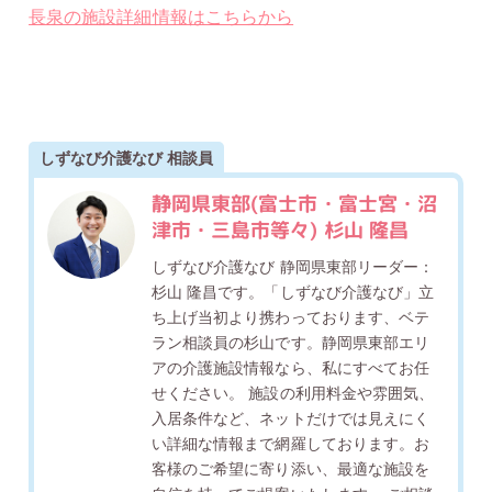
長泉の施設詳細情報はこちらから
しずなび介護なび 相談員
静岡県東部(富士市・富士宮・沼
津市・三島市等々) 杉山 隆昌
しずなび介護なび 静岡県東部リーダー：
杉山 隆昌です。「しずなび介護なび」立
ち上げ当初より携わっております、ベテ
ラン相談員の杉山です。静岡県東部エリ
アの介護施設情報なら、私にすべてお任
せください。 施設の利用料金や雰囲気、
入居条件など、ネットだけでは見えにく
い詳細な情報まで網羅しております。お
客様のご希望に寄り添い、最適な施設を