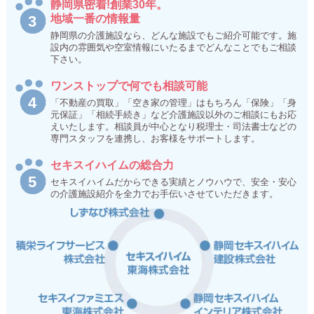
静岡県密着!創業30年。
地域一番の情報量
静岡県の介護施設なら、どんな施設でもご紹介可能です。施
設内の雰囲気や空室情報にいたるまでどんなことでもご相談
下さい。
ワンストップで何でも相談可能
「不動産の買取」「空き家の管理」はもちろん「保険」「身
元保証」「相続手続き」など介護施設以外のご相談にもお応
えいたします。相談員が中心となり税理士・司法書士などの
専門スタッフを連携し、お客様をサポートします。
セキスイハイムの総合力
セキスイハイムだからできる実績とノウハウで、安全・安心
の介護施設紹介を全力でお手伝いさせていただきます。