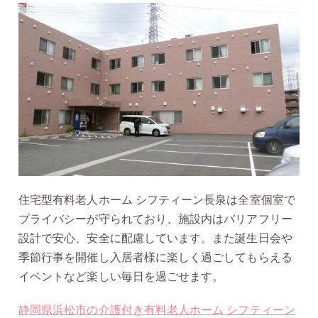
住宅型有料老人ホーム シフティーン長泉は全室個室で
プライバシーが守られており、施設内はバリアフリー
設計で安心、安全に配慮しています。また誕生日会や
季節行事を開催し入居者様に楽しく過ごしてもらえる
イベントなど楽しい毎日を過ごせます。
静岡県浜松市の介護付き有料老人ホーム シフティーン