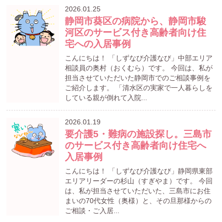
2026.01.25
静岡市葵区の病院から、静岡市駿
河区のサービス付き高齢者向け住
宅への入居事例
こんにちは！ 「しずなび介護なび」中部エリア
相談員の奥村（おくむら）です。 今回は、私が
担当させていただいた静岡市でのご相談事例を
ご紹介します。 「清水区の実家で一人暮らしを
している親が倒れて入院...
2026.01.19
要介護5・難病の施設探し。三島市
のサービス付き高齢者向け住宅へ
入居事例
こんにちは！ 「しずなび介護なび」静岡県東部
エリアリーダーの杉山（すぎやま）です。 今回
は、私が担当させていただいた、三島市にお住
まいの70代女性（奥様）と、その旦那様からの
ご相談・ご入居...