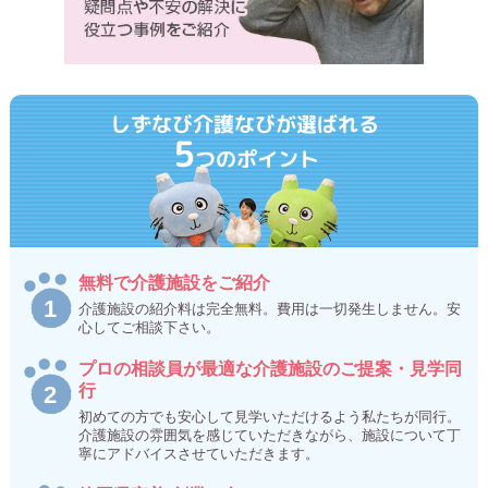
しずなび介護なびが選ばれる
5
つのポイント
無料で介護施設をご紹介
介護施設の紹介料は完全無料。費用は一切発生しません。安
心してご相談下さい。
プロの相談員が最適な介護施設のご提案・見学同
行
初めての方でも安心して見学いただけるよう私たちが同行。
介護施設の雰囲気を感じていただきながら、施設について丁
寧にアドバイスさせていただきます。