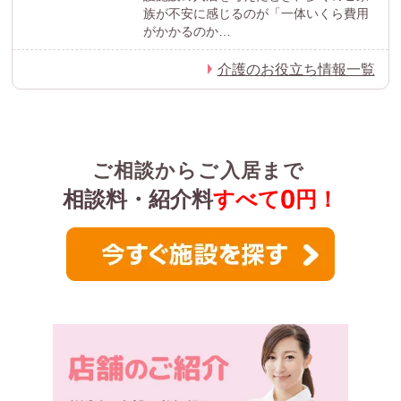
族が不安に感じるのが「一体いくら費用
がかかるのか…
介護のお役立ち情報一覧
ご相談からご入居まで
0
相談料・紹介料
すべて
円！