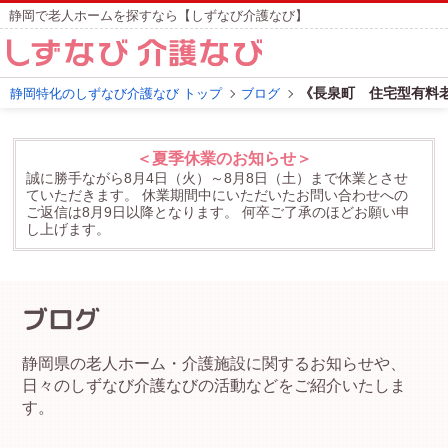
静岡で老人ホームを探すなら【しずなび介護なび】
《長泉町 住宅型有料
静岡特化のしずなび介護なび トップ
ブログ
＜夏季休業のお知らせ＞
誠に勝手ながら8月4日（火）～8月8日（土）まで休業とさせ
ていただきます。
休業期間中にいただいたお問い合わせへの
ご返信は8月9日以降となります。
何卒ご了承のほどお願い申
し上げます。
ブログ
静岡県の老人ホーム・介護施設に関するお知らせや、
日々のしずなび介護なびの活動などをご紹介いたしま
す。