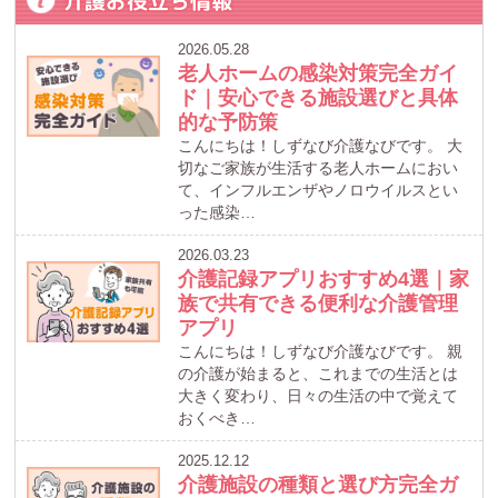
介護お役立ち情報
2026.05.28
老人ホームの感染対策完全ガイ
ド｜安心できる施設選びと具体
的な予防策
こんにちは！しずなび介護なびです。 大
切なご家族が生活する老人ホームにおい
て、インフルエンザやノロウイルスとい
った感染…
2026.03.23
介護記録アプリおすすめ4選｜家
族で共有できる便利な介護管理
アプリ
こんにちは！しずなび介護なびです。 親
の介護が始まると、これまでの生活とは
大きく変わり、日々の生活の中で覚えて
おくべき…
2025.12.12
介護施設の種類と選び方完全ガ