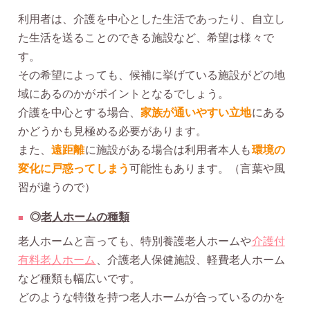
利用者は、介護を中心とした生活であったり、自立し
た生活を送ることのできる施設など、希望は様々で
す。
その希望によっても、候補に挙げている施設がどの地
域にあるのかがポイントとなるでしょう。
介護を中心とする場合、
家族が通いやすい立地
にある
かどうかも見極める必要があります。
また、
遠距離
に施設がある場合は利用者本人も
環境の
変化に戸惑ってしまう
可能性もあります。（言葉や風
習が違うので）
◎
老人ホームの種類
老人ホームと言っても、特別養護老人ホームや
介護付
有料老人ホーム
、介護老人保健施設、軽費老人ホーム
など種類も幅広いです。
どのような特徴を持つ老人ホームが合っているのかを