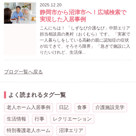
2025.12.20
静岡市から沼津市へ！広域検索で
実現した入居事例
こんにちは！ 「しずなび介護なび」中部エリア
担当相談員の奥村（おくむら）です。 「実家で
一人暮らしをしている高齢の親に認知症の症状
が出てきて、そろそろ限界」 「急ぎで施設に入
りたいけれど、生活保...
ブログ一覧へ戻る
よく読まれるタグ一覧
老人ホーム入居事例
日記
食事
介護施設見学
生活情報
行事
レクリエーション
特別養護老人ホーム
沼津エリア