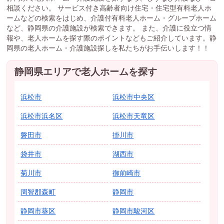
相談ください。 サービス付き高齢者向け住宅・住宅型有料老人ホ
ームなどの検索をはじめ、介護付有料老人ホーム・グループホーム
など、静岡県の介護施設が検索できます。 また、介護に役立つ情
報や、老人ホームを探す際のポイントなどもご紹介しています。静
岡県の老人ホーム・介護施設探しを私たちがお手伝いします！！
静岡県エリアで老人ホームを探す
浜松市
浜松市中央区
浜松市浜名区
浜松市天竜区
磐田市
掛川市
袋井市
湖西市
菊川市
御前崎市
周智郡森町
静岡市
静岡市葵区
静岡市駿河区