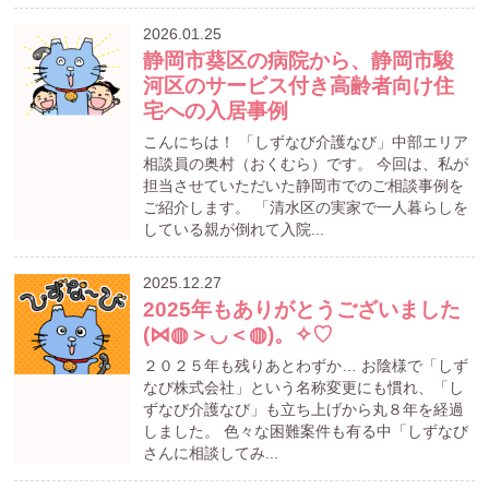
2026.01.25
静岡市葵区の病院から、静岡市駿
河区のサービス付き高齢者向け住
宅への入居事例
こんにちは！ 「しずなび介護なび」中部エリア
相談員の奥村（おくむら）です。 今回は、私が
担当させていただいた静岡市でのご相談事例を
ご紹介します。 「清水区の実家で一人暮らしを
している親が倒れて入院...
2025.12.27
2025年もありがとうございました
(⋈◍＞◡＜◍)。✧♡
２０２５年も残りあとわずか… お陰様で「しず
なび株式会社」という名称変更にも慣れ、「し
ずなび介護なび」も立ち上げから丸８年を経過
しました。 色々な困難案件も有る中「しずなび
さんに相談してみ...