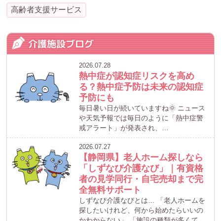
高齢者支援サービス
介護施設ブログ
2026.07.28
熱中症が認知症リスクを高め
る？熱中症予防は未来の認知症
予防にも
毎日暑い日が続いていますね🌞 ニュース
や天気予報では毎日のように「熱中症警
戒アラート」が発表され、…
2026.07.27
【静岡県】老人ホーム探しなら
「しずなび介護なび」｜有資格
者の見学同行・自宅売却まで完
全無料サポート
しずなび介護なびとは… 「老人ホームを
探したいけれど、何から始めたらいいの
かわからない」 「施設の種類が多くて、