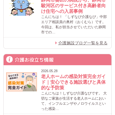
駿河区のサービス付き高齢者向
け住宅への入居事例
こんにちは！ 「しずなび介護なび」中部
エリア相談員の奥村（おくむら）です。
今回は、私が担当させていただいた静岡
市での…
介護施設ブログ一覧を見る
介護お役立ち情報
2026.05.28
老人ホームの感染対策完全ガイ
ド｜安心できる施設選びと具体
的な予防策
こんにちは！しずなび介護なびです。 大
切なご家族が生活する老人ホームにおい
て、インフルエンザやノロウイルスとい
った感染…