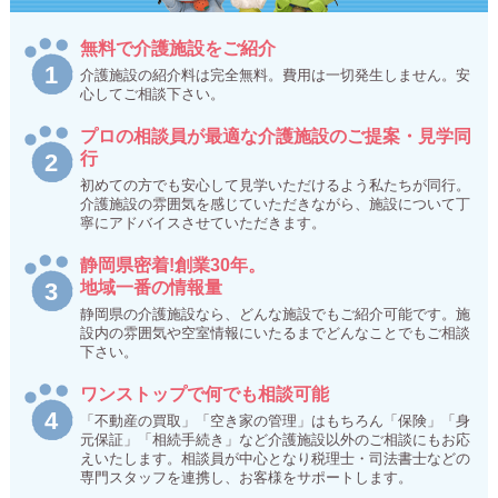
無料で介護施設をご紹介
介護施設の紹介料は完全無料。費用は一切発生しません。安
心してご相談下さい。
プロの相談員が最適な介護施設のご提案・見学同
行
初めての方でも安心して見学いただけるよう私たちが同行。
介護施設の雰囲気を感じていただきながら、施設について丁
寧にアドバイスさせていただきます。
静岡県密着!創業30年。
地域一番の情報量
静岡県の介護施設なら、どんな施設でもご紹介可能です。施
設内の雰囲気や空室情報にいたるまでどんなことでもご相談
下さい。
ワンストップで何でも相談可能
「不動産の買取」「空き家の管理」はもちろん「保険」「身
元保証」「相続手続き」など介護施設以外のご相談にもお応
えいたします。相談員が中心となり税理士・司法書士などの
専門スタッフを連携し、お客様をサポートします。