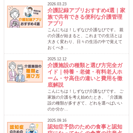
2026.03.23
介護記録アプリおすすめ4選｜家
族で共有できる便利な介護管理
アプリ
こんにちは！しずなび介護なびです。 親
の介護が始まると、これまでの生活とは
大きく変わり、日々の生活の中で覚えて
おくべき…
2025.12.12
介護施設の種類と選び方完全ガ
イド｜特養・老健・有料老人ホ
ーム・サ高住の違いと費用を徹
底解説
こんにちは！しずなび介護なびです。 ご
家族の介護を考え始めたとき、「介護施
設の種類が多すぎて、どれを選べばいい
のか分か…
2025.09.16
認知症予防のための食事と認知