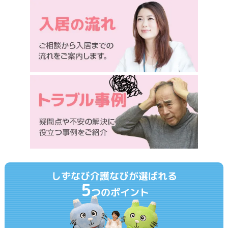
しずなび介護なびが選ばれる
5
つのポイント