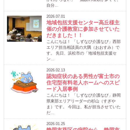
自分…
2026.07.01
地域包括支援センター高丘様主
催の介護教室に参加させていた
だきました！！
こんにちは！ 「しずなび介護なび」西部
エリア担当相談員の大隅（おおすみ）で
す。 先日、浜松市の「地域包括支援セ
ン…
2026.02.13
認知症状のある男性が富士市の
住宅型有料老人ホームへのスピ
ード入居事例
こんにちは！ 「しずなび介護なび」静岡
県東部エリアリーダーの杉山（すぎや
ま）です。 今回は、私が担当させていた
だ…
2026.01.25
静岡市葵区の病院から、静岡市