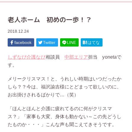
老人ホーム 初めの一歩！？
2018.12.24
facebook
Twitter
LINE
はてな
しずなび介護なび
相談員
中部エリア
担当 yonetaで
す。
メリークリスマス！と、うれしい時期はいつだったか
しら？？今は、福沢諭吉様にとどまって欲しいのに、
お出掛けされるばかりで…（笑）
「ほんとほんと介護に疲れてるのに何がクリスマ
ス？」「家事も大変、身体も動かない～この先どうし
たものか・・・」こんな声も聞こえてきそうです。