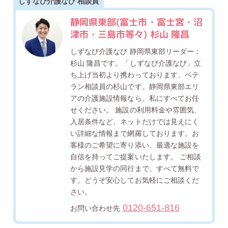
しずなび介護なび 相談員
静岡県東部(富士市・富士宮・沼
津市・三島市等々) 杉山 隆昌
しずなび介護なび 静岡県東部リーダー：
杉山 隆昌です。「しずなび介護なび」立
ち上げ当初より携わっております、ベテ
ラン相談員の杉山です。静岡県東部エリ
アの介護施設情報なら、私にすべてお任
せください。 施設の利用料金や雰囲気、
入居条件など、ネットだけでは見えにく
い詳細な情報まで網羅しております。お
客様のご希望に寄り添い、最適な施設を
自信を持ってご提案いたします。 ご相談
から施設見学の同行まで、すべて無料で
す。どうぞ安心してお気軽にご相談くだ
さい。
0120-651-816
お問い合わせ先