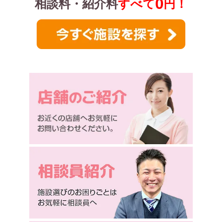
0
相談料・紹介料
すべて
円！