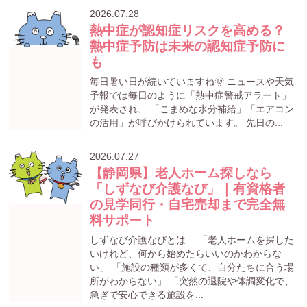
2026.07.28
熱中症が認知症リスクを高める？
熱中症予防は未来の認知症予防に
も
毎日暑い日が続いていますね🌞 ニュースや天気
予報では毎日のように「熱中症警戒アラート」
が発表され、 「こまめな水分補給」「エアコン
の活用」が呼びかけられています。 先日の...
2026.07.27
【静岡県】老人ホーム探しなら
「しずなび介護なび」｜有資格者
の見学同行・自宅売却まで完全無
料サポート
しずなび介護なびとは… 「老人ホームを探した
いけれど、何から始めたらいいのかわからな
い」 「施設の種類が多くて、自分たちに合う場
所がわからない」 「突然の退院や体調変化で、
急ぎで安心できる施設を...