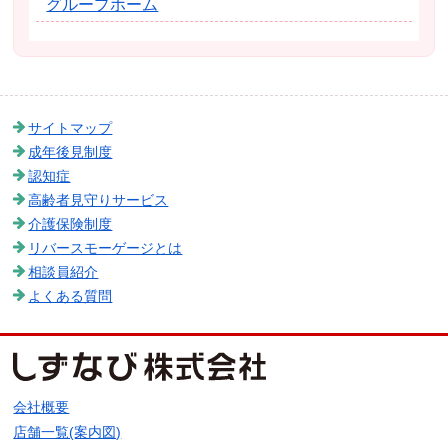
グループホーム
サイトマップ
成年後見制度
認知症
高齢者見守りサービス
介護保険制度
リバースモーゲージとは
相談員紹介
よくある質問
会社概要
店舗一覧(案内図)