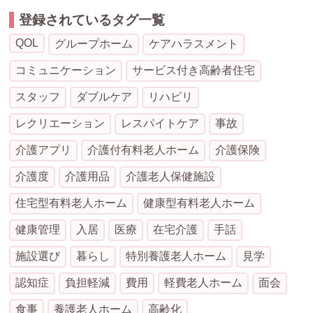
登録されているタグ一覧
QOL
グループホーム
ケアハラスメント
コミュニケーション
サービス付き高齢者住宅
スタッフ
ダブルケア
リハビリ
レクリエーション
レスパイトケア
事故
介護アプリ
介護付有料老人ホーム
介護保険
介護度
介護用品
介護老人保健施設
住宅型有料老人ホーム
健康型有料老人ホーム
健康管理
入居
医療
在宅介護
手話
施設選び
暮らし
特別養護老人ホーム
見学
認知症
負担軽減
費用
軽費老人ホーム
面会
食事
養護老人ホーム
高齢化