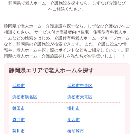
静岡県で老人ホーム・介護施設を探すなら、しずなび介護なび
へご相談ください。
静岡県で老人ホーム・介護施設を探すなら、しずなび介護なびへご
相談ください。 サービス付き高齢者向け住宅・住宅型有料老人ホ
ームなどの検索をはじめ、介護付有料老人ホーム・グループホーム
など、静岡県の介護施設が検索できます。 また、介護に役立つ情
報や、老人ホームを探す際のポイントなどもご紹介しています。静
岡県の老人ホーム・介護施設探しを私たちがお手伝いします！！
静岡県エリアで老人ホームを探す
浜松市
浜松市中央区
浜松市浜名区
浜松市天竜区
磐田市
掛川市
袋井市
湖西市
菊川市
御前崎市