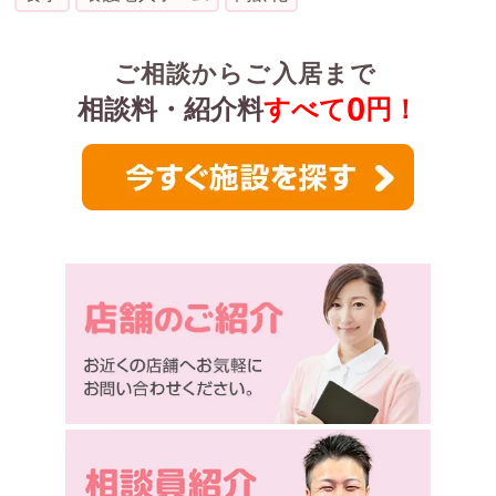
ご相談からご入居まで
0
相談料・紹介料
すべて
円！