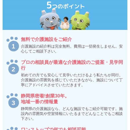
5
つのポイント
無料で介護施設をご紹介
介護施設の紹介料は完全無料。費用は一切発生しません。安
心してご相談下さい。
プロの相談員が最適な介護施設のご提案・見学同
行
初めての方でも安心して見学いただけるよう私たちが同行。
介護施設の雰囲気を感じていただきながら、施設について丁
寧にアドバイスさせていただきます。
静岡県密着!創業30年。
地域一番の情報量
静岡県の介護施設なら、どんな施設でもご紹介可能です。施
設内の雰囲気や空室情報にいたるまでどんなことでもご相談
下さい。
ワンストップで何でも相談可能